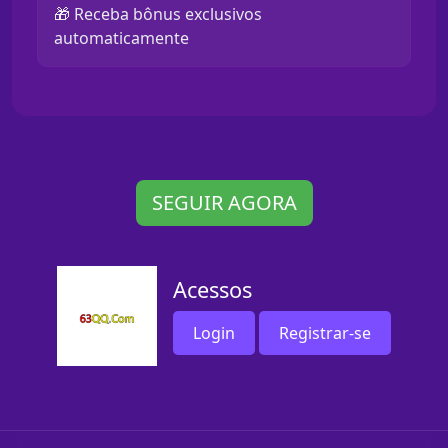
🎁 Receba bônus exclusivos
automaticamente
SEGUIR AGORA
Acessos
Login
Registrar-se