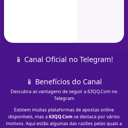
📱 Canal Oficial no Telegram!
📱 Benefícios do Canal
Descubra as vantagens de seguir a 63QQ.Com no
Telegram
Existem muitas plataformas de apostas online
disponíveis, mas a
63QQ.Com
se destaca por vários
motivos. Aqui estão algumas das razões pelas quais a