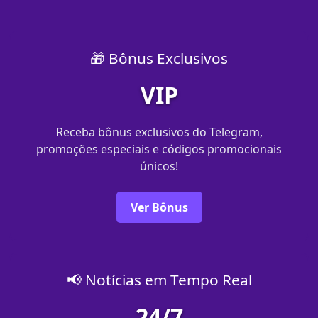
🎁 Bônus Exclusivos
VIP
Receba bônus exclusivos do Telegram,
promoções especiais e códigos promocionais
únicos!
Ver Bônus
📢 Notícias em Tempo Real
24/7