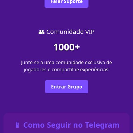
Falar Suporte
👥 Comunidade VIP
1000+
Junte-se a uma comunidade exclusiva de
jogadores e compartilhe experiências!
Entrar Grupo
📱 Como Seguir no Telegram