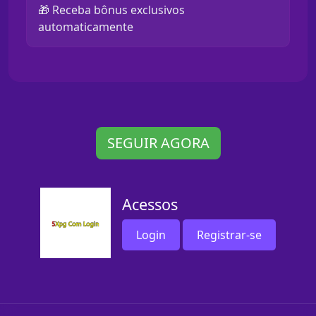
🎁 Receba bônus exclusivos
automaticamente
SEGUIR AGORA
Acessos
Login
Registrar-se