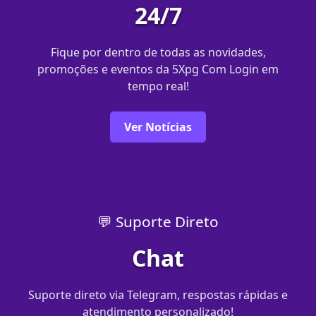
24/7
Fique por dentro de todas as novidades,
promoções e eventos da 5Xpg Com Login em
tempo real!
Ver Notícias
💬 Suporte Direto
Chat
Suporte direto via Telegram, respostas rápidas e
atendimento personalizado!