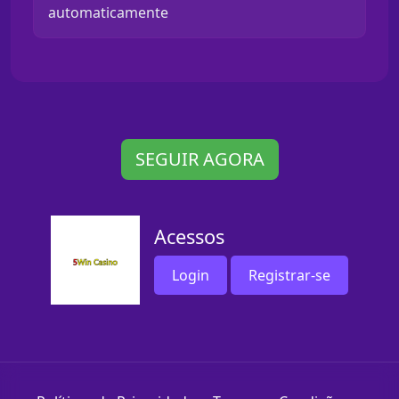
automaticamente
SEGUIR AGORA
Acessos
Login
Registrar-se