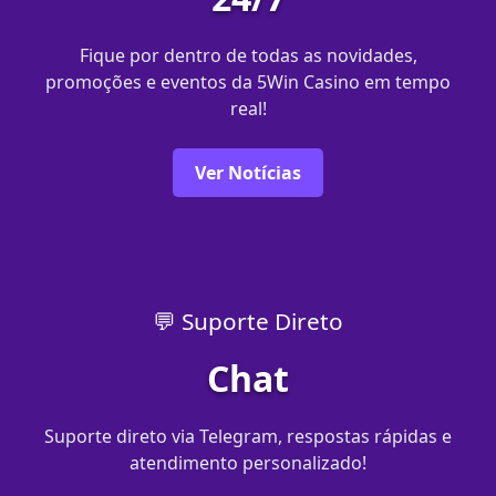
Fique por dentro de todas as novidades,
promoções e eventos da 5Win Casino em tempo
real!
Ver Notícias
💬 Suporte Direto
Chat
Suporte direto via Telegram, respostas rápidas e
atendimento personalizado!