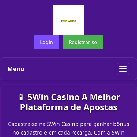
Login
Registrar-se
Menu
📱 5Win Casino A Melhor
Plataforma de Apostas
Cadastre-se na 5Win Casino para ganhar bônus
no cadastro e em cada recarga. Com a 5Win