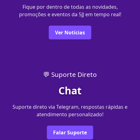
Fique por dentro de todas as novidades,
promoções e eventos da 5JJ em tempo real!
Ver Notícias
💬 Suporte Direto
Chat
Suporte direto via Telegram, respostas rápidas e
atendimento personalizado!
Falar Suporte