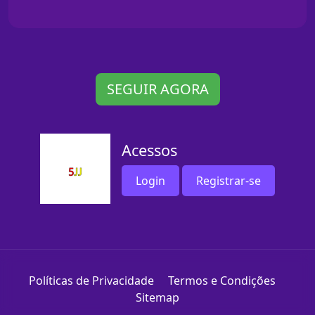
SEGUIR AGORA
Acessos
Login
Registrar-se
Políticas de Privacidade
Termos e Condições
Sitemap