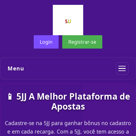
Login
Registrar-se
Menu
📱 5JJ A Melhor Plataforma de
Apostas
Cadastre-se na 5JJ para ganhar bônus no cadastro
e em cada recarga. Com a 5JJ, você tem acesso a