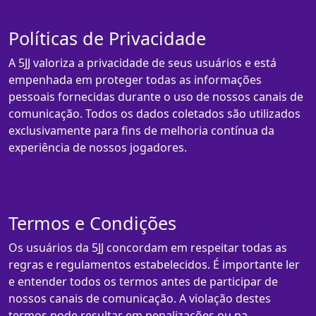
Políticas de Privacidade
A 5JJ valoriza a privacidade de seus usuários e está
empenhada em proteger todas as informações
pessoais fornecidas durante o uso de nossos canais de
comunicação. Todos os dados coletados são utilizados
exclusivamente para fins de melhoria contínua da
experiência de nossos jogadores.
Termos e Condições
Os usuários da 5JJ concordam em respeitar todas as
regras e regulamentos estabelecidos. É importante ler
e entender todos os termos antes de participar de
nossos canais de comunicação. A violação destes
termos pode resultar em penalizações ou na