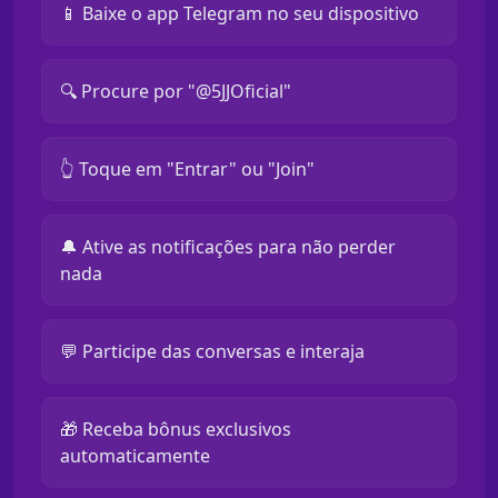
📱 Baixe o app Telegram no seu dispositivo
🔍 Procure por "@5JJOficial"
👆 Toque em "Entrar" ou "Join"
🔔 Ative as notificações para não perder
nada
💬 Participe das conversas e interaja
🎁 Receba bônus exclusivos
automaticamente