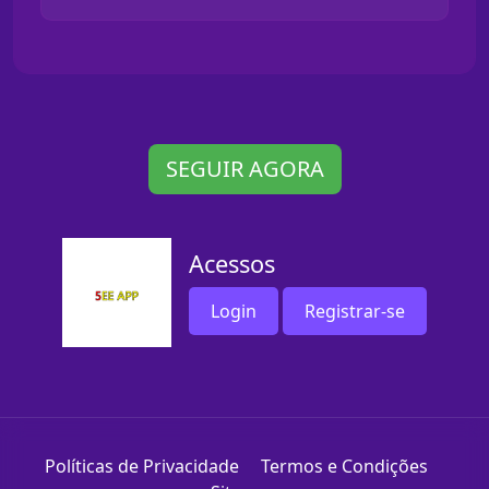
SEGUIR AGORA
Acessos
Login
Registrar-se
Políticas de Privacidade
Termos e Condições