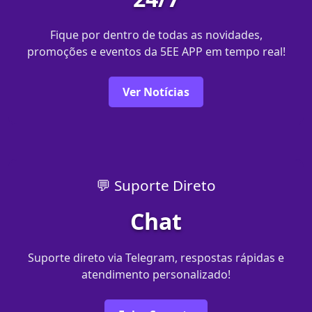
Fique por dentro de todas as novidades,
promoções e eventos da 5EE APP em tempo real!
Ver Notícias
💬 Suporte Direto
Chat
Suporte direto via Telegram, respostas rápidas e
atendimento personalizado!