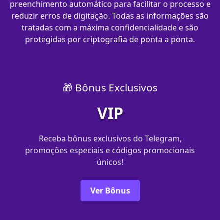
preenchimento automático para facilitar o processo e
reduzir erros de digitação. Todas as informações são
tratadas com a máxima confidencialidade e são
protegidas por criptografia de ponta a ponta.
🎁 Bônus Exclusivos
VIP
Receba bônus exclusivos do Telegram,
promoções especiais e códigos promocionais
únicos!
Ver Bônus