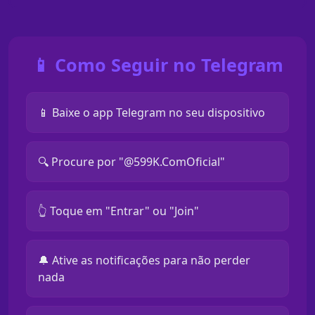
📱 Como Seguir no Telegram
📱 Baixe o app Telegram no seu dispositivo
🔍 Procure por "@599K.ComOficial"
👆 Toque em "Entrar" ou "Join"
🔔 Ative as notificações para não perder
nada