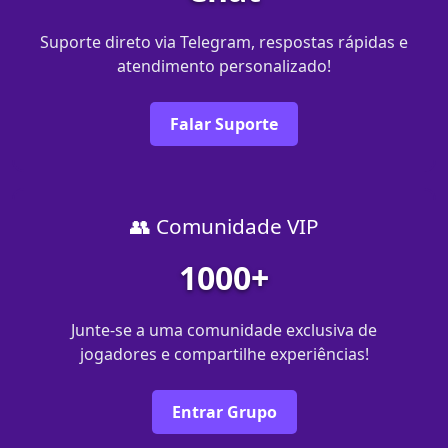
Suporte direto via Telegram, respostas rápidas e
atendimento personalizado!
Falar Suporte
👥 Comunidade VIP
1000+
Junte-se a uma comunidade exclusiva de
jogadores e compartilhe experiências!
Entrar Grupo