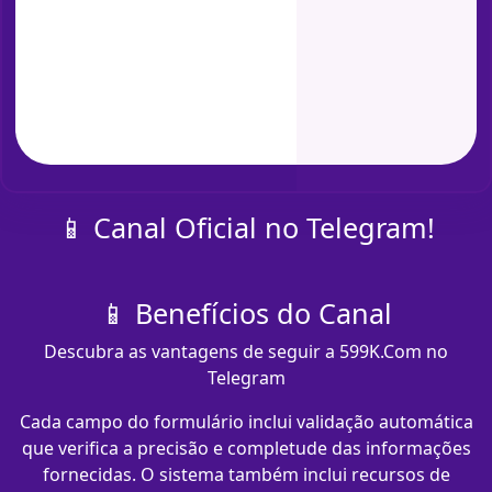
📱 Canal Oficial no Telegram!
📱 Benefícios do Canal
Descubra as vantagens de seguir a 599K.Com no
Telegram
Cada campo do formulário inclui validação automática
que verifica a precisão e completude das informações
fornecidas. O sistema também inclui recursos de