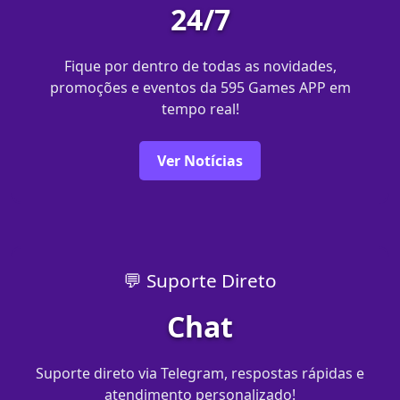
24/7
Fique por dentro de todas as novidades,
promoções e eventos da 595 Games APP em
tempo real!
Ver Notícias
💬 Suporte Direto
Chat
Suporte direto via Telegram, respostas rápidas e
atendimento personalizado!