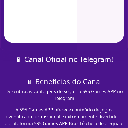
📱 Canal Oficial no Telegram!
📱 Benefícios do Canal
Descubra as vantagens de seguir a 595 Games APP no
Telegram
A 595 Games APP oferece conteúdo de jogos
diversificado, profissional e extremamente divertido —
a plataforma 595 Games APP Brasil é cheia de alegria e