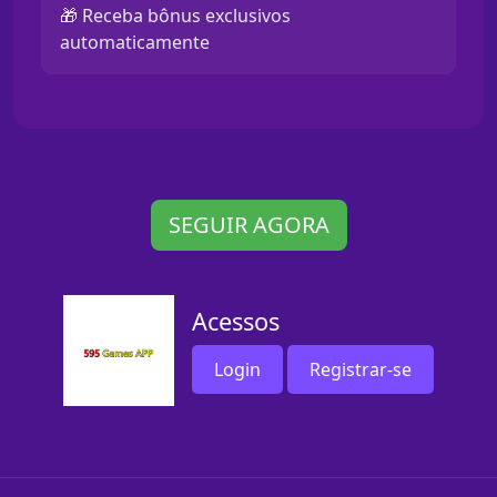
🎁 Receba bônus exclusivos
automaticamente
SEGUIR AGORA
Acessos
Login
Registrar-se