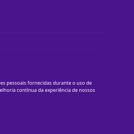
es pessoais fornecidas durante o uso de
elhoria contínua da experiência de nossos