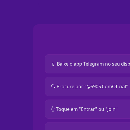
📱 Baixe o app Telegram no seu disp
🔍 Procure por "@5905.ComOficial"
👆 Toque em "Entrar" ou "Join"