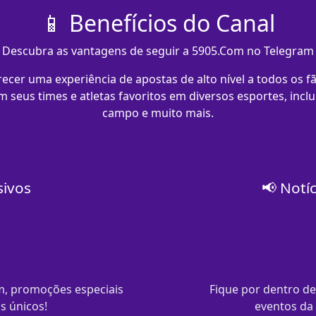
📱 Benefícios do Canal
Descubra as vantagens de seguir a 5905.Com no Telegram
cer uma experiência de apostas de alto nível a todos os f
 seus times e atletas favoritos em diversos esportes, incl
campo e muito mais.
sivos
📢 Notí
m, promoções especiais
Fique por dentro d
s únicos!
eventos da