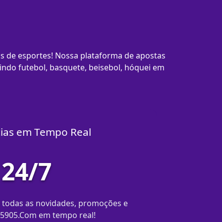
ãs de esportes! Nossa plataforma de apostas
uindo futebol, basquete, beisebol, hóquei em
cias em Tempo Real
24/7
e todas as novidades, promoções e
 5905.Com em tempo real!