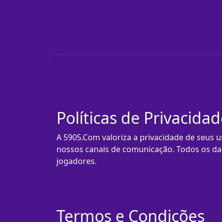
Políticas de Privacida
A 5905.Com valoriza a privacidade de seus 
nossos canais de comunicação. Todos os dad
jogadores.
Termos e Condições