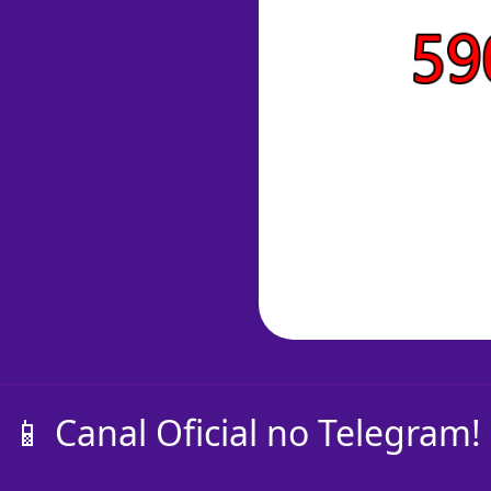
📱 Canal Oficial no Telegram!