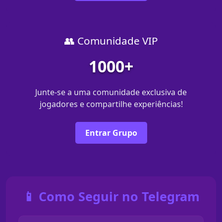
👥 Comunidade VIP
1000+
Junte-se a uma comunidade exclusiva de
jogadores e compartilhe experiências!
Entrar Grupo
📱 Como Seguir no Telegram