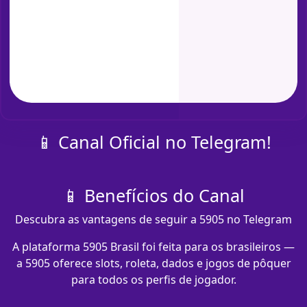
📱 Canal Oficial no Telegram!
📱 Benefícios do Canal
Descubra as vantagens de seguir a 5905 no Telegram
A plataforma 5905 Brasil foi feita para os brasileiros —
a 5905 oferece slots, roleta, dados e jogos de pôquer
para todos os perfis de jogador.