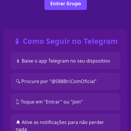
Entrar Grupo
📱 Como Seguir no Telegram
📱 Baixe o app Telegram no seu dispositivo
🔍 Procure por "@588Brl.ComOficial"
👆 Toque em "Entrar" ou "Join"
🔔 Ative as notificações para não perder
nada