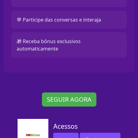
💬 Participe das conversas e interaja
🎁 Receba bônus exclusivos
automaticamente
SEGUIR AGORA
Acessos