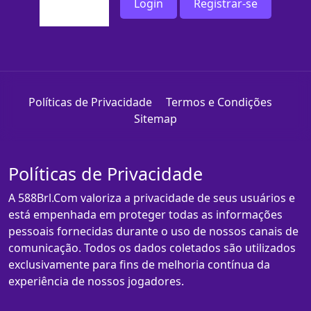
Login
Registrar-se
Políticas de Privacidade
Termos e Condições
Sitemap
Políticas de Privacidade
A 588Brl.Com valoriza a privacidade de seus usuários e
está empenhada em proteger todas as informações
pessoais fornecidas durante o uso de nossos canais de
comunicação. Todos os dados coletados são utilizados
exclusivamente para fins de melhoria contínua da
experiência de nossos jogadores.