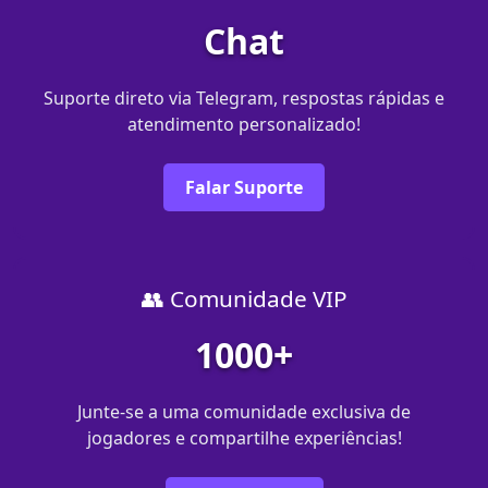
Chat
Suporte direto via Telegram, respostas rápidas e
atendimento personalizado!
Falar Suporte
👥 Comunidade VIP
1000+
Junte-se a uma comunidade exclusiva de
jogadores e compartilhe experiências!