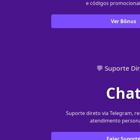
e códigos promocionai
Ver Bônus
💬 Suporte Di
Cha
Suporte direto via Telegram, r
atendimento persona
Falar Suport