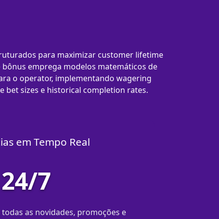
ruturados para maximizar customer lifetime
te de bônus emprega modelos matemáticos de
para o operator, implementando wagering
bet sizes e historical completion rates.
cias em Tempo Real
24/7
e todas as novidades, promoções e