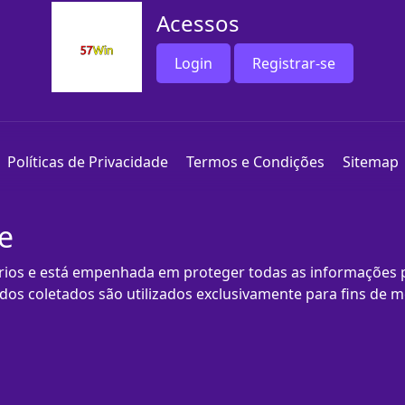
Acessos
Login
Registrar-se
Políticas de Privacidade
Termos e Condições
Sitemap
de
ários e está empenhada em proteger todas as informações 
os coletados são utilizados exclusivamente para fins de m