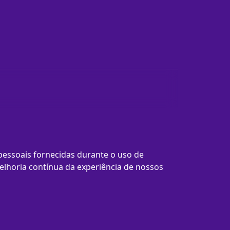
pessoais fornecidas durante o uso de
elhoria contínua da experiência de nossos