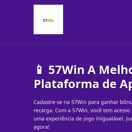
📱 57Win A Melh
Plataforma de A
Cadastre-se na 57Win para ganhar bônu
recarga. Com a 57Win, você tem acesso 
uma experiência de jogo inigualável. J
agora!