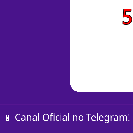
📱 Canal Oficial no Telegram!