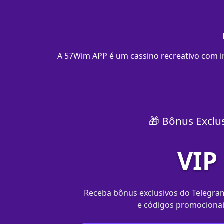
A 57Wim APP é um cassino recreativo com i
🎁 Bônus Exclu
VIP
Receba bônus exclusivos do Telegra
e códigos promocionai