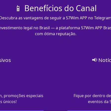
📱 Benefícios do Canal
Descubra as vantagens de seguir a 57Wim APP no Telegra
nvestimento legal no Brasil — a plataforma 57Wim APP Bra
com ótima reputação.
sivos
📢 Notí
m, promoções especiais
Fique por dentro d
s únicos!
eventos da 