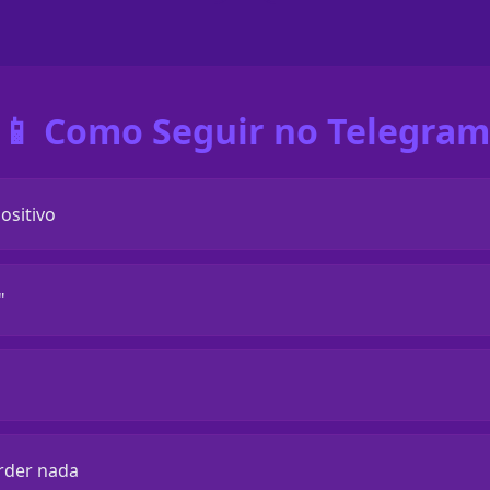
📱 Como Seguir no Telegram
ositivo
"
erder nada