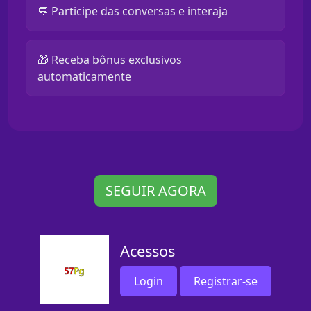
💬 Participe das conversas e interaja
🎁 Receba bônus exclusivos
automaticamente
SEGUIR AGORA
Acessos
Login
Registrar-se