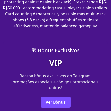
protecting against dealer blackjack). Stakes range R$5-
R$50.000+ accommodating casual players e high rollers.
Card counting é theoretically possible mas multi-deck
shoes (6-8 decks) e frequent shuffles mitigate
effectiveness, mantendo balanced gameplay.
🎁 Bônus Exclusivos
VIP
Receba bônus exclusivos do Telegram,
promoções especiais e códigos promocionais
únicos!
Ver Bônus