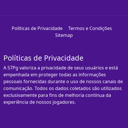
Políticas de Privacidade
Termos e Condições
Sitemap
Políticas de Privacidade
A 57Pg valoriza a privacidade de seus usuários e está
empenhada em proteger todas as informações
pessoais fornecidas durante o uso de nossos canais de
comunicação. Todos os dados coletados são utilizados
exclusivamente para fins de melhoria contínua da
experiência de nossos jogadores.