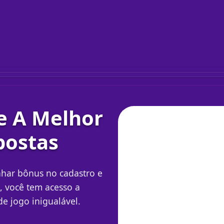
e A Melhor
postas
har bônus no cadastro e
 você tem acesso a
e jogo inigualável.