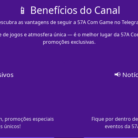
📱 Benefícios do Canal
scubra as vantagens de seguir a 57A Com Game no Teleg
e jogos e atmosfera única — é o melhor lugar da 57A Com
promoções exclusivas.
sivos
📢 Notí
m, promoções especiais
Fique por dentro d
s únicos!
eventos da 5