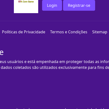
Login
Registrar-se
Políticas de Privacidade
Termos e Condições
Sitemap
de
seus usuários e está empenhada em proteger todas as info
dados coletados são utilizados exclusivamente para fins d