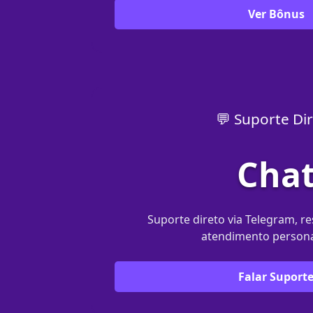
Ver Bônus
💬 Suporte Di
Cha
Suporte direto via Telegram, r
atendimento persona
Falar Suport