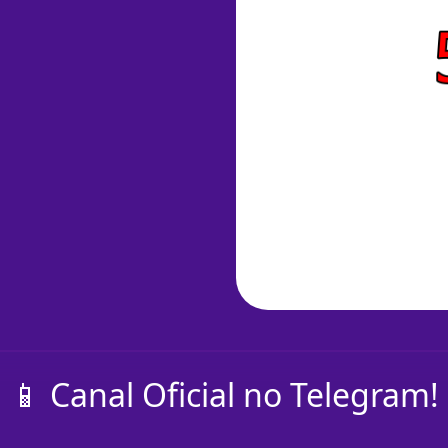
📱 Canal Oficial no Telegram!