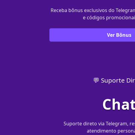
Receba bônus exclusivos do Telegra
e códigos promocionai
Ver Bônus
💬 Suporte Di
Cha
Suporte direto via Telegram, r
atendimento persona