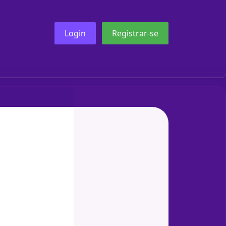
Login
Registrar-se