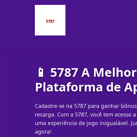
📱 5787 A Melhor
Plataforma de A
Cadastre-se na 5787 para ganhar bônus
recarga. Com a 5787, você tem acesso a
uma experiência de jogo inigualável. J
agora!