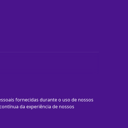
essoais fornecidas durante o uso de nossos
 contínua da experiência de nossos