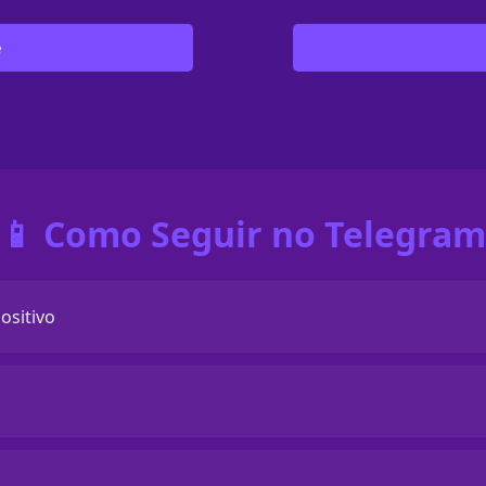
e
📱 Como Seguir no Telegram
ositivo