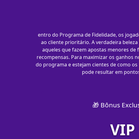
entro do Programa de Fidelidade, os jogad
ao cliente prioritário. A verdadeira be
aqueles que fazem apostas menores de fo
recompensas. Para maximizar os ganhos no
do programa e estejam cientes de como os 
pode resultar em pontos
🎁 Bônus Exclu
VIP