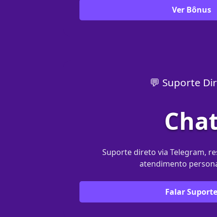
Ver Bônus
💬 Suporte Di
Cha
Suporte direto via Telegram, r
atendimento persona
Falar Suport