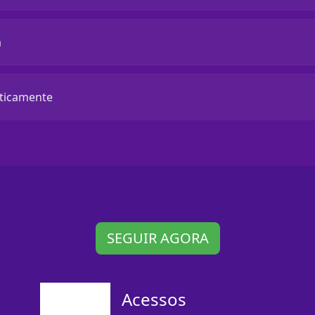
a
aticamente
SEGUIR AGORA
Acessos