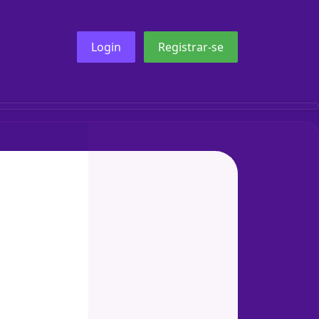
Login
Registrar-se