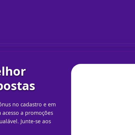
elhor
postas
ônus no cadastro e em
m acesso a promoções
ualável. Junte-se aos