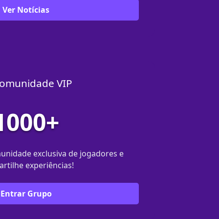
Ver Notícias
Comunidade VIP
1000+
unidade exclusiva de jogadores e
rtilhe experiências!
Entrar Grupo