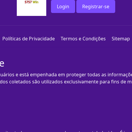
Login
Registrar-se
Políticas de Privacidade
Termos e Condições
Sitemap
de
usuários e está empenhada em proteger todas as informaçõ
os coletados são utilizados exclusivamente para fins de m