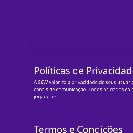
Políticas de Privacida
A 56W valoriza a privacidade de seus usuá
canais de comunicação. Todos os dados cole
jogadores.
Termos e Condições