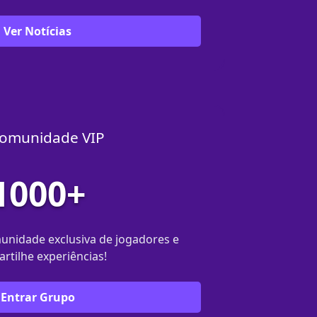
Ver Notícias
Comunidade VIP
1000+
unidade exclusiva de jogadores e
rtilhe experiências!
Entrar Grupo