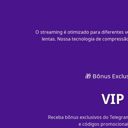
O streaming é otimizado para diferentes
lentas. Nossa tecnologia de compressão
🎁 Bônus Exclu
VIP
Receba bônus exclusivos do Telegra
e códigos promocionai