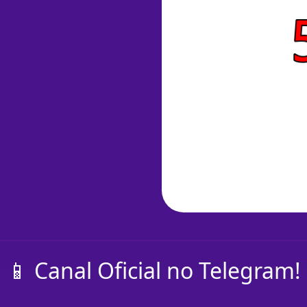
📱 Canal Oficial no Telegram!