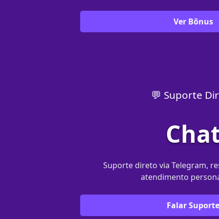
Ver Bônus
💬 Suporte Di
Cha
Suporte direto via Telegram, r
atendimento persona
Falar Suport