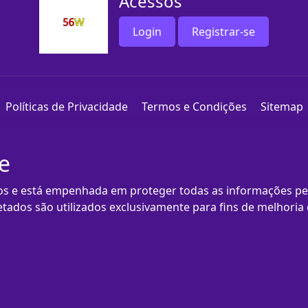
Acessos
Login
Registrar-se
Políticas de Privacidade
Termos e Condições
Sitemap
de
rios e está empenhada em proteger todas as informações pe
tados são utilizados exclusivamente para fins de melhoria