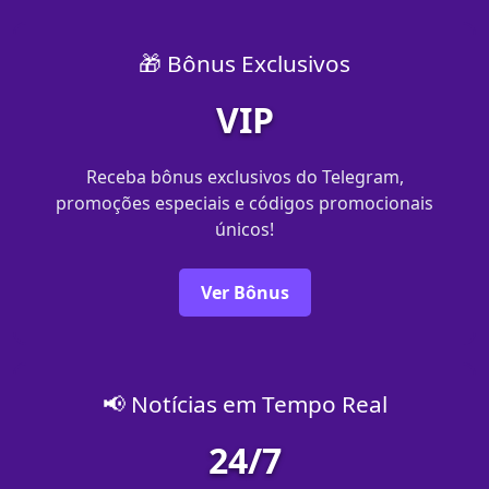
🎁 Bônus Exclusivos
VIP
Receba bônus exclusivos do Telegram,
promoções especiais e códigos promocionais
únicos!
Ver Bônus
📢 Notícias em Tempo Real
24/7