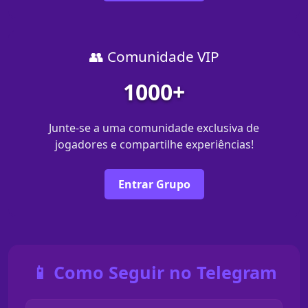
👥 Comunidade VIP
1000+
Junte-se a uma comunidade exclusiva de
jogadores e compartilhe experiências!
Entrar Grupo
📱 Como Seguir no Telegram