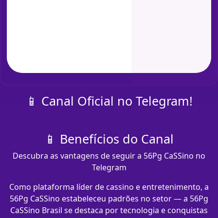
📱 Canal Oficial no Telegram!
📱 Benefícios do Canal
Descubra as vantagens de seguir a 56Pg CaSSino no
Telegram
Como plataforma líder de cassino e entretenimento, a
56Pg CaSSino estabeleceu padrões no setor — a 56Pg
CaSSino Brasil se destaca por tecnologia e conquistas