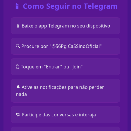
📱 Como Seguir no Telegram
📱 Baixe o app Telegram no seu dispositivo
🔍 Procure por "@56Pg CaSSinoOficial"
👆 Toque em "Entrar" ou "Join"
🔔 Ative as notificações para não perder
nada
💬 Participe das conversas e interaja