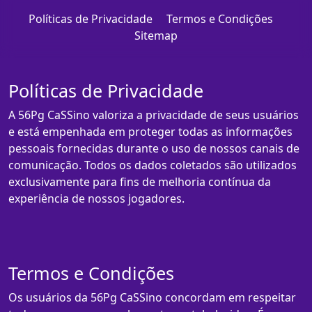
Políticas de Privacidade
Termos e Condições
Sitemap
Políticas de Privacidade
A 56Pg CaSSino valoriza a privacidade de seus usuários
e está empenhada em proteger todas as informações
pessoais fornecidas durante o uso de nossos canais de
comunicação. Todos os dados coletados são utilizados
exclusivamente para fins de melhoria contínua da
experiência de nossos jogadores.
Termos e Condições
Os usuários da 56Pg CaSSino concordam em respeitar