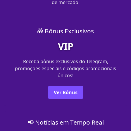
de mercado.
🎁 Bônus Exclusivos
VIP
Receba bônus exclusivos do Telegram,
promoções especiais e códigos promocionais
únicos!
Ver Bônus
📢 Notícias em Tempo Real