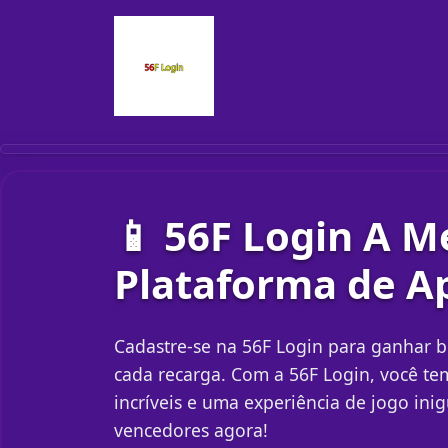
📱 56F Login A M
Plataforma de A
Cadastre-se na 56F Login para ganhar 
cada recarga. Com a 56F Login, você t
incríveis e uma experiência de jogo inig
vencedores agora!