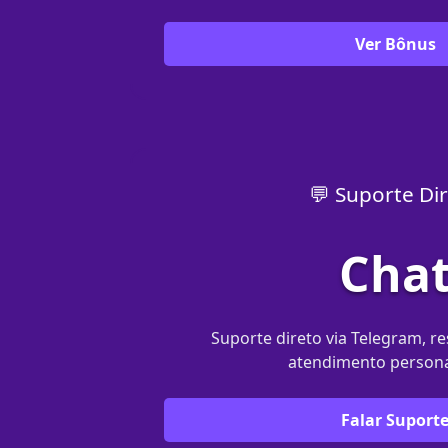
Ver Bônus
💬 Suporte Di
Cha
Suporte direto via Telegram, r
atendimento persona
Falar Suport