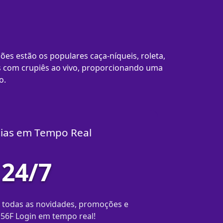
es estão os populares caça-níqueis, roleta,
os com crupiês ao vivo, proporcionando uma
o.
cias em Tempo Real
24/7
e todas as novidades, promoções e
 56F Login em tempo real!