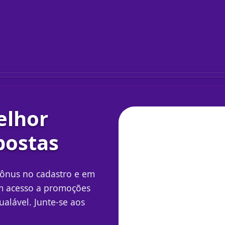
elhor
postas
bônus no cadastro e em
em acesso a promoções
ualável. Junte-se aos