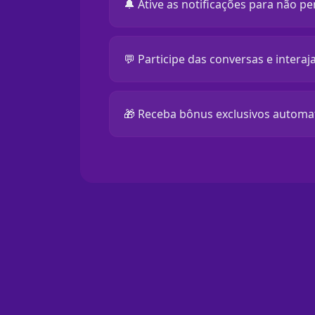
🔔 Ative as notificações para não p
💬 Participe das conversas e interaj
🎁 Receba bônus exclusivos autom