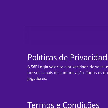
Políticas de Privacida
A 56F Login valoriza a privacidade de seus
nossos canais de comunicação. Todos os dad
jogadores.
Termos e Condições