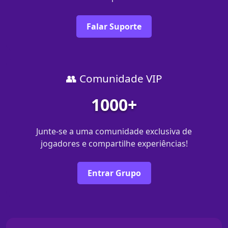
Falar Suporte
👥 Comunidade VIP
1000+
Junte-se a uma comunidade exclusiva de
jogadores e compartilhe experiências!
Entrar Grupo