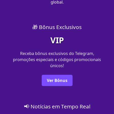
global.
🎁 Bônus Exclusivos
VIP
Receba bônus exclusivos do Telegram,
promoções especiais e códigos promocionais
únicos!
Ver Bônus
📢 Notícias em Tempo Real