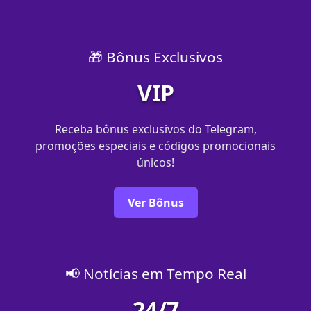
🎁 Bônus Exclusivos
VIP
Receba bônus exclusivos do Telegram,
promoções especiais e códigos promocionais
únicos!
Ver Bônus
📢 Notícias em Tempo Real
24/7