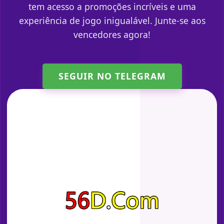
tem acesso a promoções incríveis e uma
experiência de jogo inigualável. Junte-se aos
vencedores agora!
SEGUIR NO TELEGRAM