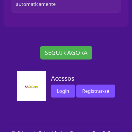
automaticamente
SEGUIR AGORA
Acessos
Login
Registrar-se