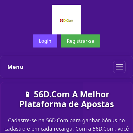
Login
Registrar-se
Menu
📱 56D.Com A Melhor
Plataforma de Apostas
Cadastre-se na 56D.Com para ganhar bônus no
cadastro e em cada recarga. Com a 56D.Com, você