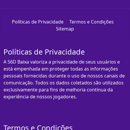
Políticas de Privacidade
Termos e Condições
Sitemap
Políticas de Privacidade
A 56D Baixa valoriza a privacidade de seus usuários e
está empenhada em proteger todas as informações
pessoais fornecidas durante o uso de nossos canais de
comunicação. Todos os dados coletados são utilizados
exclusivamente para fins de melhoria contínua da
experiência de nossos jogadores.
Termos e Condições