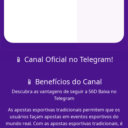
📱 Canal Oficial no Telegram!
📱 Benefícios do Canal
Descubra as vantagens de seguir a 56D Baixa no
Telegram
As apostas esportivas tradicionais permitem que os
usuários façam apostas em eventos esportivos do
mundo real. Com as apostas esportivas tradicionais, é