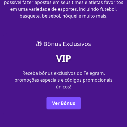
possível fazer apostas em seus times e atletas favoritos
em uma variedade de esportes, incluindo futebol,
basquete, beisebol, hóquei e muito mais.
🎁 Bônus Exclusivos
VIP
Receba bônus exclusivos do Telegram,
promoções especiais e códigos promocionais
únicos!
Ver Bônus