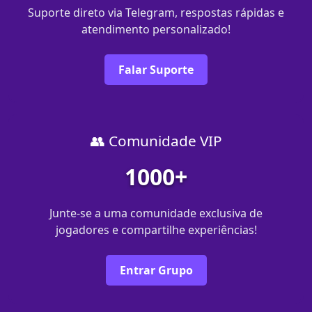
Suporte direto via Telegram, respostas rápidas e
atendimento personalizado!
Falar Suporte
👥 Comunidade VIP
1000+
Junte-se a uma comunidade exclusiva de
jogadores e compartilhe experiências!
Entrar Grupo