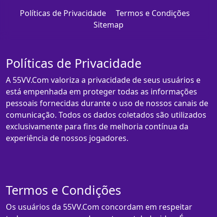
Políticas de Privacidade
Termos e Condições
Sitemap
Políticas de Privacidade
A 55VV.Com valoriza a privacidade de seus usuários e
está empenhada em proteger todas as informações
pessoais fornecidas durante o uso de nossos canais de
comunicação. Todos os dados coletados são utilizados
exclusivamente para fins de melhoria contínua da
experiência de nossos jogadores.
Termos e Condições
Os usuários da 55VV.Com concordam em respeitar