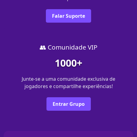
Falar Suporte
👥 Comunidade VIP
1000+
Junte-se a uma comunidade exclusiva de
jogadores e compartilhe experiências!
Entrar Grupo