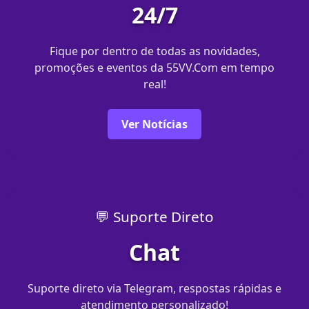
24/7
Fique por dentro de todas as novidades,
promoções e eventos da 55VV.Com em tempo
real!
Ver Notícias
💬 Suporte Direto
Chat
Suporte direto via Telegram, respostas rápidas e
atendimento personalizado!