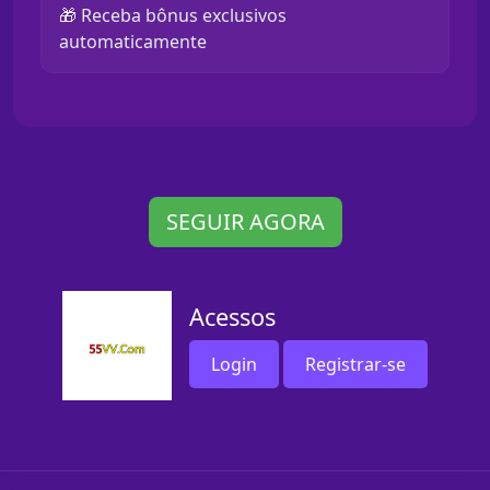
🎁 Receba bônus exclusivos
automaticamente
SEGUIR AGORA
Acessos
Login
Registrar-se