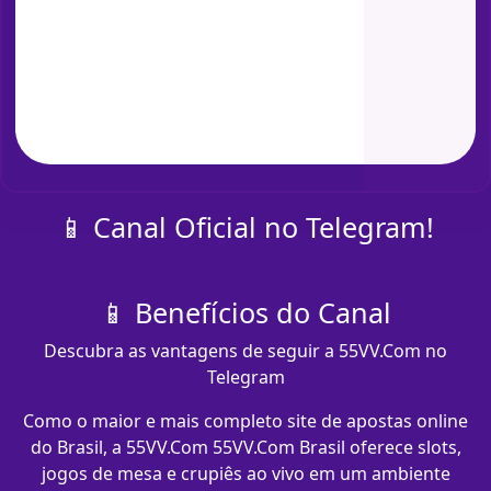
📱 Canal Oficial no Telegram!
📱 Benefícios do Canal
Descubra as vantagens de seguir a 55VV.Com no
Telegram
Como o maior e mais completo site de apostas online
do Brasil, a 55VV.Com 55VV.Com Brasil oferece slots,
jogos de mesa e crupiês ao vivo em um ambiente