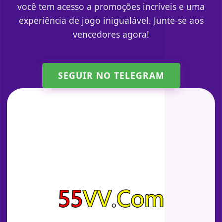
você tem acesso a promoções incríveis e uma
experiência de jogo inigualável. Junte-se aos
vencedores agora!
SEGUIR NO TELEGRAM