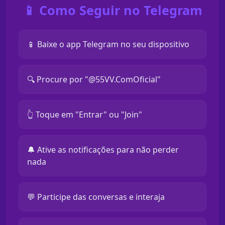
📱 Como Seguir no Telegram
📱 Baixe o app Telegram no seu dispositivo
🔍 Procure por "@55VV.ComOficial"
👆 Toque em "Entrar" ou "Join"
🔔 Ative as notificações para não perder
nada
💬 Participe das conversas e interaja