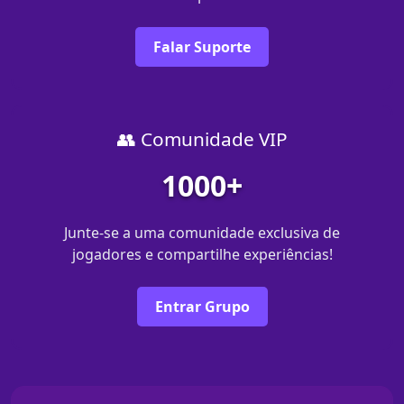
Falar Suporte
👥 Comunidade VIP
1000+
Junte-se a uma comunidade exclusiva de
jogadores e compartilhe experiências!
Entrar Grupo