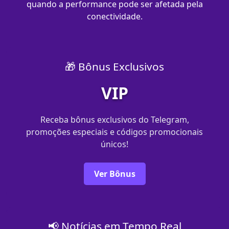
quando a performance pode ser afetada pela
conectividade.
🎁 Bônus Exclusivos
VIP
Receba bônus exclusivos do Telegram,
promoções especiais e códigos promocionais
únicos!
Ver Bônus
📢 Notícias em Tempo Real