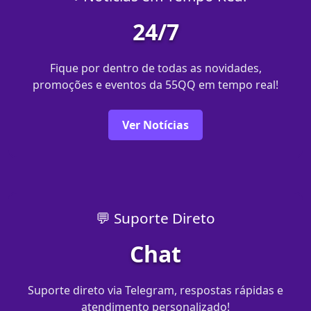
24/7
Fique por dentro de todas as novidades,
promoções e eventos da 55QQ em tempo real!
Ver Notícias
💬 Suporte Direto
Chat
Suporte direto via Telegram, respostas rápidas e
atendimento personalizado!