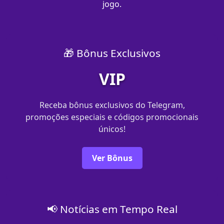
jogo.
🎁 Bônus Exclusivos
VIP
Receba bônus exclusivos do Telegram,
promoções especiais e códigos promocionais
únicos!
Ver Bônus
📢 Notícias em Tempo Real