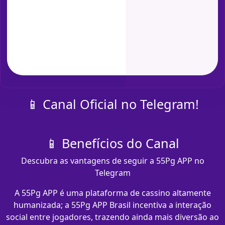
📱 Canal Oficial no Telegram!
📱 Benefícios do Canal
Descubra as vantagens de seguir a 55Pg APP no
Telegram
A 55Pg APP é uma plataforma de cassino altamente
humanizada; a 55Pg APP Brasil incentiva a interação
social entre jogadores, trazendo ainda mais diversão ao