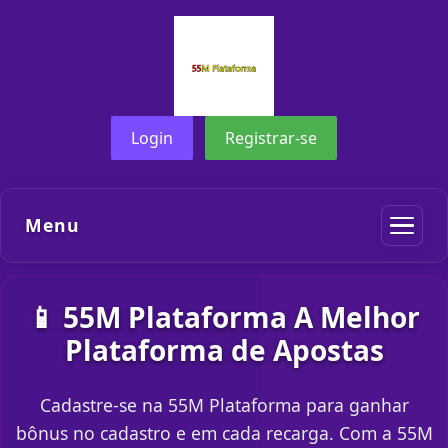
Login
Registrar-se
Menu
📱 55M Plataforma A Melhor
Plataforma de Apostas
Cadastre-se na 55M Plataforma para ganhar
bônus no cadastro e em cada recarga. Com a 55M