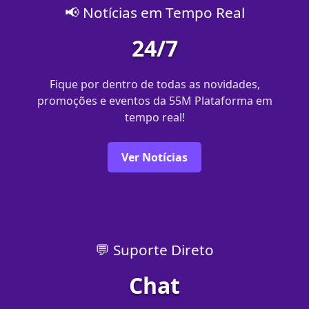
📢 Notícias em Tempo Real
24/7
Fique por dentro de todas as novidades,
promoções e eventos da 55M Plataforma em
tempo real!
Ver Notícias
💬 Suporte Direto
Chat