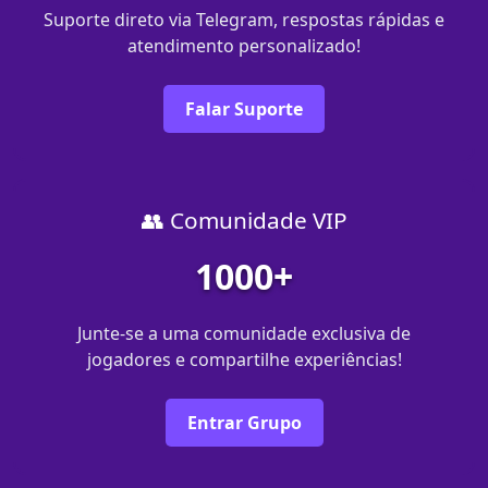
Suporte direto via Telegram, respostas rápidas e
atendimento personalizado!
Falar Suporte
👥 Comunidade VIP
1000+
Junte-se a uma comunidade exclusiva de
jogadores e compartilhe experiências!
Entrar Grupo