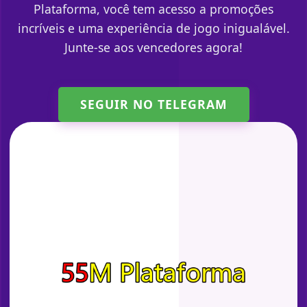
Plataforma, você tem acesso a promoções
incríveis e uma experiência de jogo inigualável.
Junte-se aos vencedores agora!
SEGUIR NO TELEGRAM