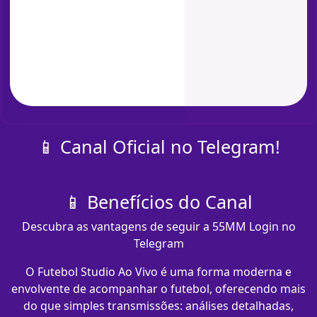
📱 Canal Oficial no Telegram!
📱 Benefícios do Canal
Descubra as vantagens de seguir a 55MM Login no
Telegram
O Futebol Studio Ao Vivo é uma forma moderna e
envolvente de acompanhar o futebol, oferecendo mais
do que simples transmissões: análises detalhadas,