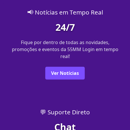
📢 Notícias em Tempo Real
24/7
Fique por dentro de todas as novidades,
promoções e eventos da 55MM Login em tempo
real!
Ver Notícias
💬 Suporte Direto
Chat