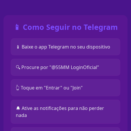
📱 Como Seguir no Telegram
📱 Baixe o app Telegram no seu dispositivo
🔍 Procure por "@55MM LoginOficial"
👆 Toque em "Entrar" ou "Join"
🔔 Ative as notificações para não perder
nada