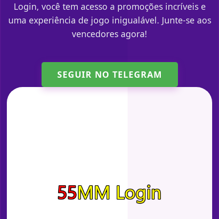
Login, você tem acesso a promoções incríveis e
uma experiência de jogo inigualável. Junte-se aos
vencedores agora!
SEGUIR NO TELEGRAM