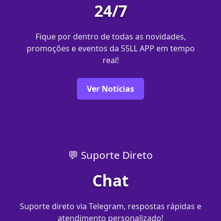
24/7
Fique por dentro de todas as novidades,
promoções e eventos da 55LL APP em tempo
real!
Ver Notícias
💬 Suporte Direto
Chat
Suporte direto via Telegram, respostas rápidas e
atendimento personalizado!