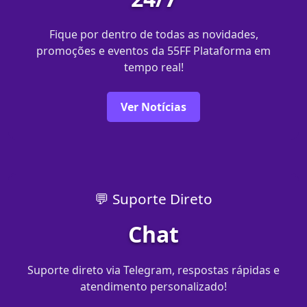
Fique por dentro de todas as novidades,
promoções e eventos da 55FF Plataforma em
tempo real!
Ver Notícias
💬 Suporte Direto
Chat
Suporte direto via Telegram, respostas rápidas e
atendimento personalizado!