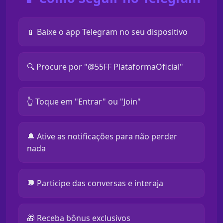
📱 Baixe o app Telegram no seu dispositivo
🔍 Procure por "@55FF PlataformaOficial"
👆 Toque em "Entrar" ou "Join"
🔔 Ative as notificações para não perder
nada
💬 Participe das conversas e interaja
🎁 Receba bônus exclusivos