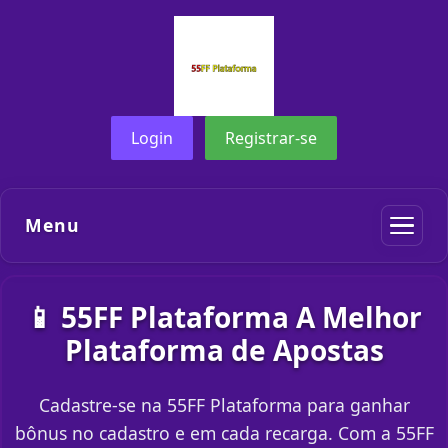
Login
Registrar-se
Menu
📱 55FF Plataforma A Melhor
Plataforma de Apostas
Cadastre-se na 55FF Plataforma para ganhar
bônus no cadastro e em cada recarga. Com a 55FF