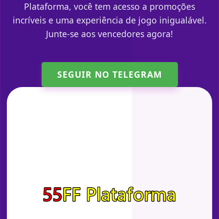
Plataforma, você tem acesso a promoções
incríveis e uma experiência de jogo inigualável.
Junte-se aos vencedores agora!
SEGUIR NO TELEGRAM