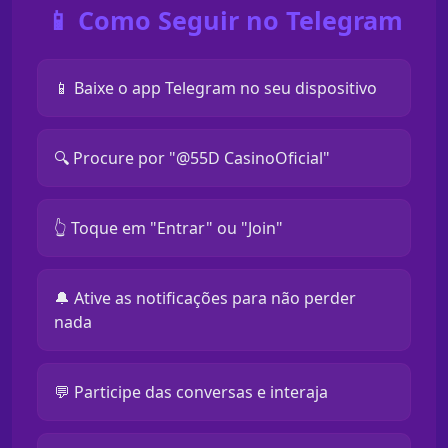
📱 Como Seguir no Telegram
📱 Baixe o app Telegram no seu dispositivo
🔍 Procure por "@55D CasinoOficial"
👆 Toque em "Entrar" ou "Join"
🔔 Ative as notificações para não perder
nada
💬 Participe das conversas e interaja