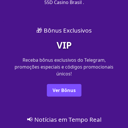
55D Casino Brasil .
🎁 Bônus Exclusivos
VIP
Receba bônus exclusivos do Telegram,
promoções especiais e códigos promocionais
únicos!
Ver Bônus
📢 Notícias em Tempo Real