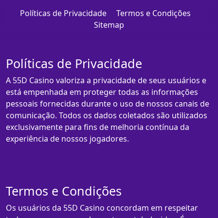
Políticas de Privacidade
Termos e Condições
Sitemap
Políticas de Privacidade
A 55D Casino valoriza a privacidade de seus usuários e
está empenhada em proteger todas as informações
pessoais fornecidas durante o uso de nossos canais de
comunicação. Todos os dados coletados são utilizados
exclusivamente para fins de melhoria contínua da
experiência de nossos jogadores.
Termos e Condições
Os usuários da 55D Casino concordam em respeitar