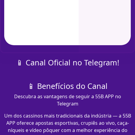
📱 Canal Oficial no Telegram!
📱 Benefícios do Canal
Descubra as vantagens de seguir a 55B APP no
Telegram
Um dos cassinos mais tradicionais da indústria — a 55B
APP oferece apostas esportivas, crupiês ao vivo, caça-
níqueis e vídeo pôquer com a melhor experiência do