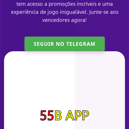
tem acesso a promoções incríveis e uma
experiência de jogo inigualável. Junte-se aos
vencedores agora!
SEGUIR NO TELEGRAM