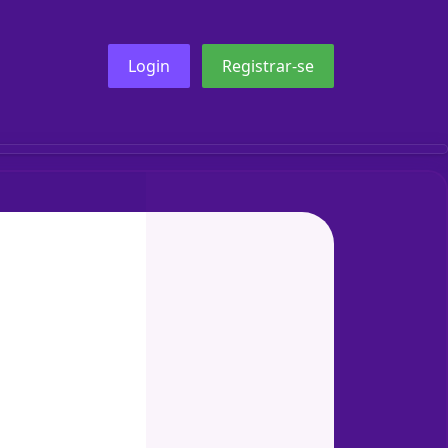
Login
Registrar-se