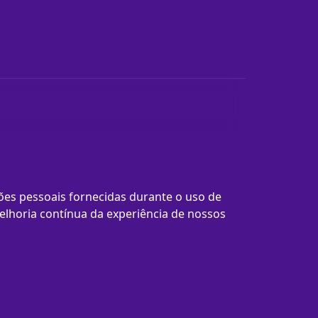
ões pessoais fornecidas durante o uso de
elhoria contínua da experiência de nossos