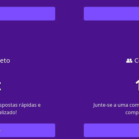
reto
👥 
t
espostas rápidas e
Junte-se a uma com
lizado!
compa
e