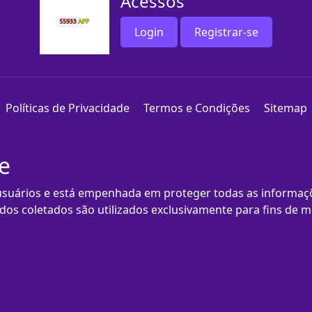
Acessos
Login
Registrar-se
Políticas de Privacidade
Termos e Condições
Sitemap
de
 usuários e está empenhada em proteger todas as informaç
os coletados são utilizados exclusivamente para fins de m