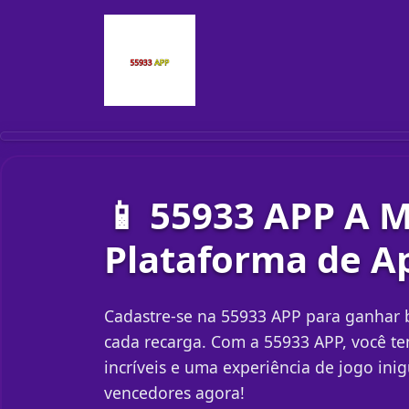
📱 55933 APP A 
Plataforma de A
Cadastre-se na 55933 APP para ganhar 
cada recarga. Com a 55933 APP, você t
incríveis e uma experiência de jogo inig
vencedores agora!