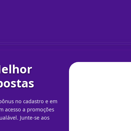
Melhor
postas
bônus no cadastro e em
em acesso a promoções
ualável. Junte-se aos