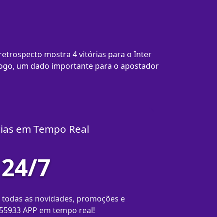
 retrospecto mostra 4 vitórias para o Inter
 jogo, um dado importante para o apostador
cias em Tempo Real
24/7
e todas as novidades, promoções e
 55933 APP em tempo real!