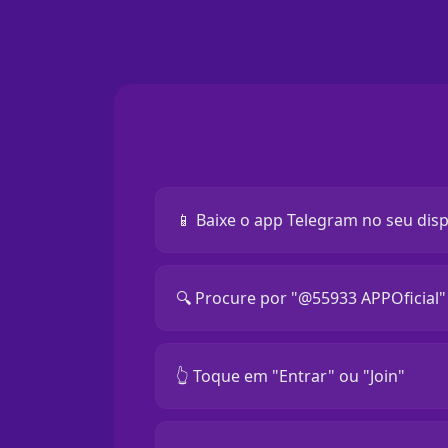
📱 Baixe o app Telegram no seu disp
🔍 Procure por "@55933 APPOficial"
👆 Toque em "Entrar" ou "Join"