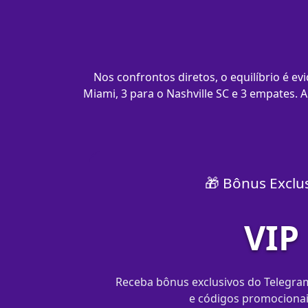
Nos confrontos diretos, o equilíbrio é evi
Miami, 3 para o Nashville SC e 3 empates.
🎁 Bônus Exclu
VIP
Receba bônus exclusivos do Telegra
e códigos promocionai