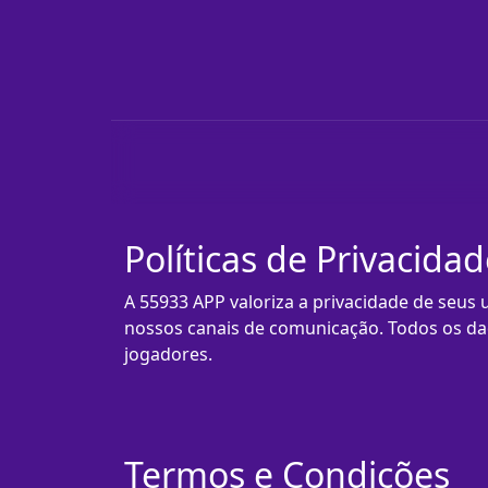
Políticas de Privacida
A 55933 APP valoriza a privacidade de seus
nossos canais de comunicação. Todos os dad
jogadores.
Termos e Condições