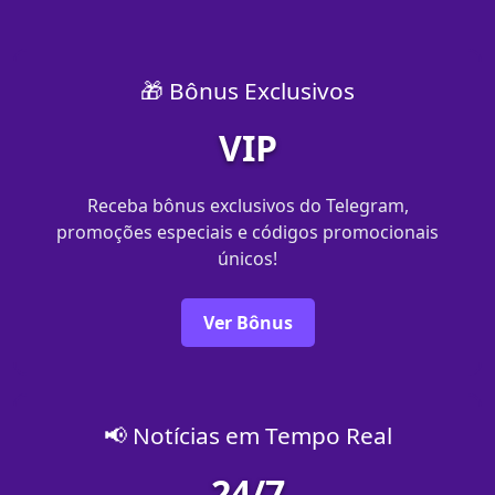
🎁 Bônus Exclusivos
VIP
Receba bônus exclusivos do Telegram,
promoções especiais e códigos promocionais
únicos!
Ver Bônus
📢 Notícias em Tempo Real
24/7