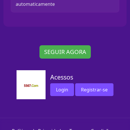
automaticamente
SEGUIR AGORA
Acessos
Login
Registrar-se