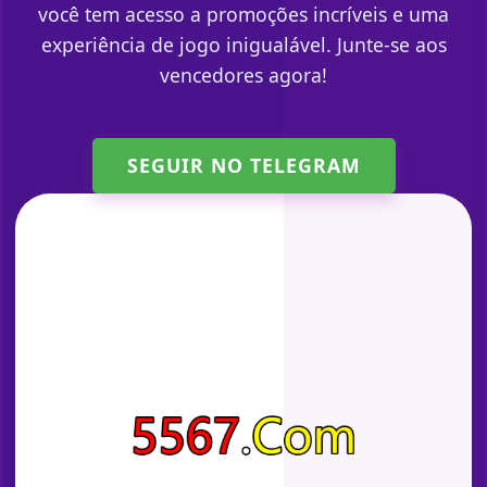
você tem acesso a promoções incríveis e uma
experiência de jogo inigualável. Junte-se aos
vencedores agora!
SEGUIR NO TELEGRAM