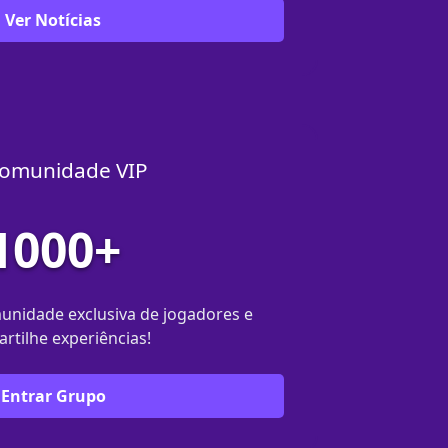
Ver Notícias
Comunidade VIP
1000+
unidade exclusiva de jogadores e
rtilhe experiências!
Entrar Grupo