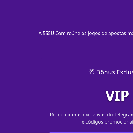
A 555U.Com reúne os jogos de apostas ma
🎁 Bônus Exclu
VIP
Receba bônus exclusivos do Telegra
e códigos promocionai