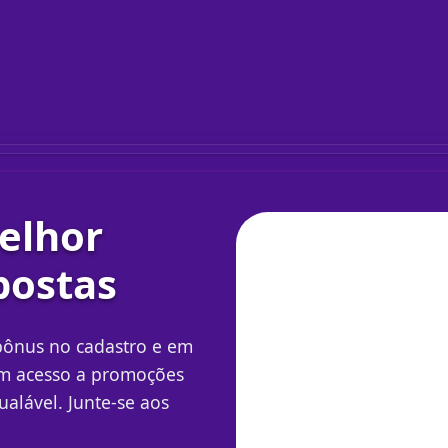
elhor
postas
bônus no cadastro e em
em acesso a promoções
ualável. Junte-se aos