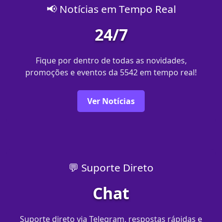
📢 Notícias em Tempo Real
24/7
Fique por dentro de todas as novidades,
promoções e eventos da 5542 em tempo real!
Ver Notícias
💬 Suporte Direto
Chat
Suporte direto via Telegram, respostas rápidas e