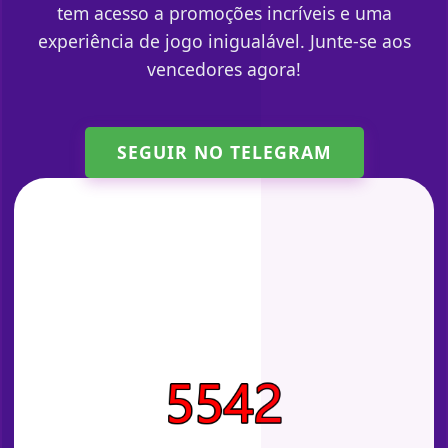
tem acesso a promoções incríveis e uma
experiência de jogo inigualável. Junte-se aos
vencedores agora!
SEGUIR NO TELEGRAM