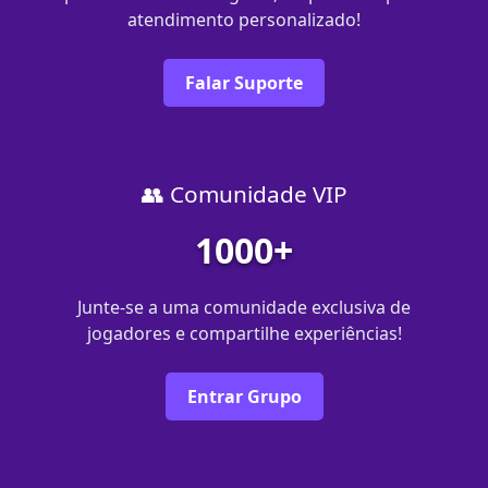
atendimento personalizado!
Falar Suporte
👥 Comunidade VIP
1000+
Junte-se a uma comunidade exclusiva de
jogadores e compartilhe experiências!
Entrar Grupo