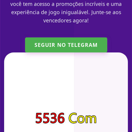
você tem acesso a promoções incríveis e uma
experiência de jogo inigualável. Junte-se aos
vencedores agora!
SEGUIR NO TELEGRAM