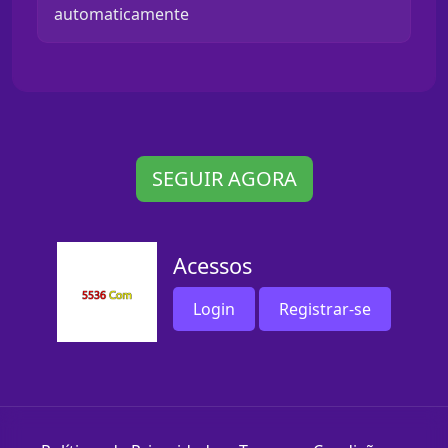
automaticamente
SEGUIR AGORA
Acessos
Login
Registrar-se