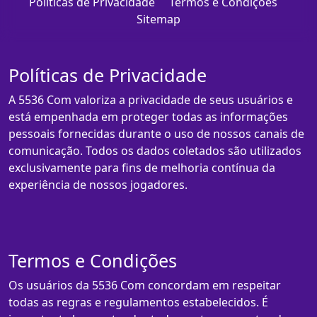
Políticas de Privacidade
Termos e Condições
Sitemap
Políticas de Privacidade
A 5536 Com valoriza a privacidade de seus usuários e
está empenhada em proteger todas as informações
pessoais fornecidas durante o uso de nossos canais de
comunicação. Todos os dados coletados são utilizados
exclusivamente para fins de melhoria contínua da
experiência de nossos jogadores.
Termos e Condições
Os usuários da 5536 Com concordam em respeitar
todas as regras e regulamentos estabelecidos. É