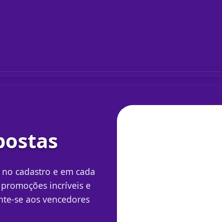
postas
 no cadastro e em cada
 promoções incríveis e
unte-se aos vencedores