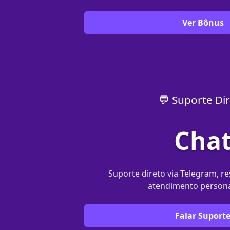
Ver Bônus
💬 Suporte Di
Cha
Suporte direto via Telegram, r
atendimento persona
Falar Suport