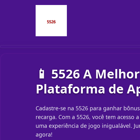
📱 5526 A Melhor
Plataforma de A
Cadastre-se na 5526 para ganhar bônus
recarga. Com a 5526, você tem acesso a
uma experiência de jogo inigualável. J
agora!