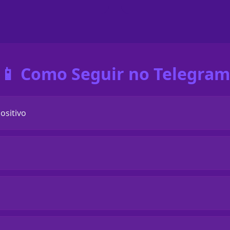
📱 Como Seguir no Telegram
ositivo