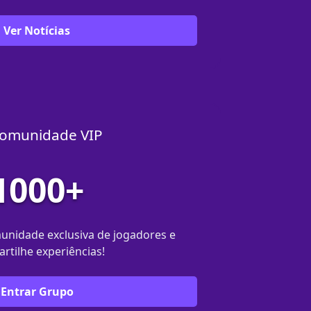
Ver Notícias
Comunidade VIP
1000+
unidade exclusiva de jogadores e
rtilhe experiências!
Entrar Grupo