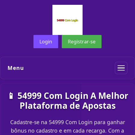
Login
Registrar-se
Menu
📱 54999 Com Login A Melhor
Plataforma de Apostas
Cadastre-se na 54999 Com Login para ganhar
bônus no cadastro e em cada recarga. Com a