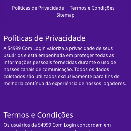
Políticas de Privacidade
Termos e Condições
Sitemap
Políticas de Privacidade
A 54999 Com Login valoriza a privacidade de seus
usuários e está empenhada em proteger todas as
informações pessoais fornecidas durante o uso de
nossos canais de comunicação. Todos os dados
coletados são utilizados exclusivamente para fins de
melhoria contínua da experiência de nossos jogadores.
Termos e Condições
Os usuários da 54999 Com Login concordam em