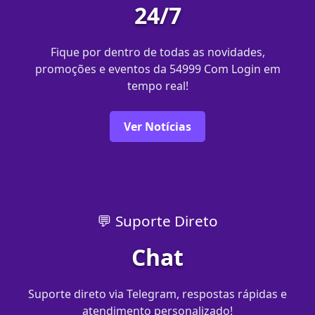
24/7
Fique por dentro de todas as novidades,
promoções e eventos da 54999 Com Login em
tempo real!
Ver Notícias
💬 Suporte Direto
Chat
Suporte direto via Telegram, respostas rápidas e
atendimento personalizado!