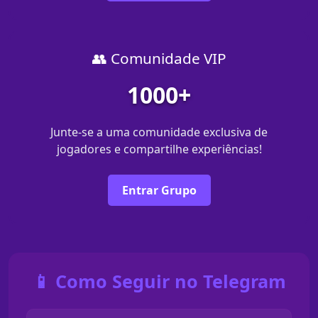
👥 Comunidade VIP
1000+
Junte-se a uma comunidade exclusiva de
jogadores e compartilhe experiências!
Entrar Grupo
📱 Como Seguir no Telegram