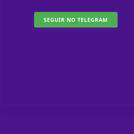
SEGUIR NO TELEGRAM