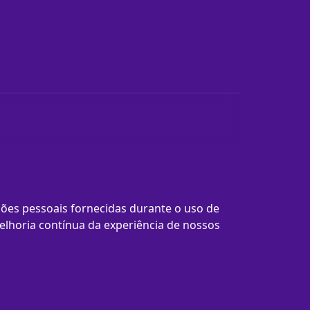
ções pessoais fornecidas durante o uso de
elhoria contínua da experiência de nossos