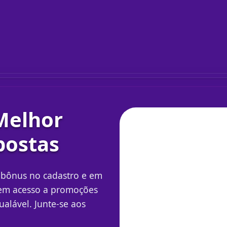
Melhor
postas
 bônus no cadastro e em
tem acesso a promoções
ualável. Junte-se aos