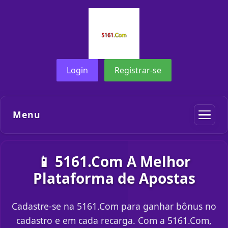
Login
Registrar-se
Menu
📱 5161.Com A Melhor
Plataforma de Apostas
Cadastre-se na 5161.Com para ganhar bônus no
cadastro e em cada recarga. Com a 5161.Com,