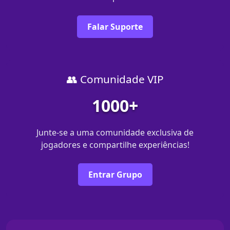
Falar Suporte
👥 Comunidade VIP
1000+
Junte-se a uma comunidade exclusiva de
jogadores e compartilhe experiências!
Entrar Grupo