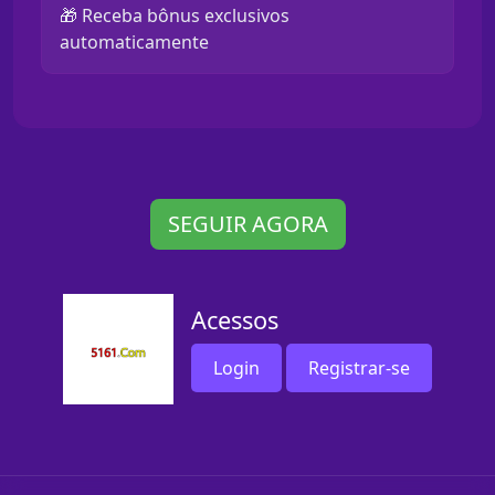
🎁 Receba bônus exclusivos
automaticamente
SEGUIR AGORA
Acessos
Login
Registrar-se