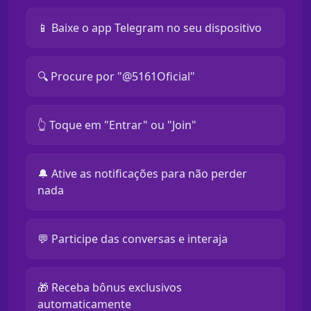
📱 Baixe o app Telegram no seu dispositivo
🔍 Procure por "@5161Oficial"
👆 Toque em "Entrar" ou "Join"
🔔 Ative as notificações para não perder
nada
💬 Participe das conversas e interaja
🎁 Receba bônus exclusivos
automaticamente