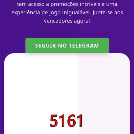
tem acesso a promoções incríveis e uma
experiência de jogo inigualável. Junte-se aos
vencedores agora!
SEGUIR NO TELEGRAM