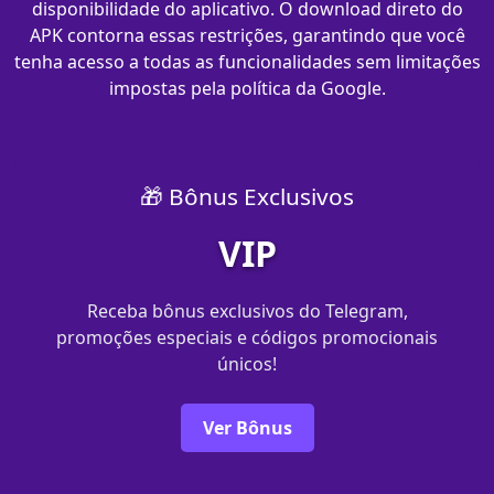
disponibilidade do aplicativo. O download direto do
APK contorna essas restrições, garantindo que você
tenha acesso a todas as funcionalidades sem limitações
impostas pela política da Google.
🎁 Bônus Exclusivos
VIP
Receba bônus exclusivos do Telegram,
promoções especiais e códigos promocionais
únicos!
Ver Bônus