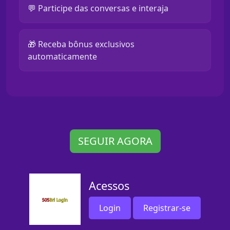
💬 Participe das conversas e interaja
🎁 Receba bônus exclusivos
automaticamente
SEGUIR AGORA
Acessos
Login
Registrar-se