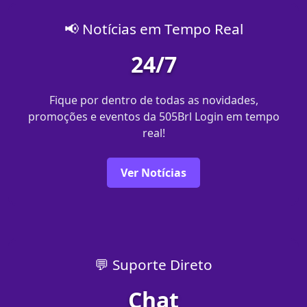
📢 Notícias em Tempo Real
24/7
Fique por dentro de todas as novidades,
promoções e eventos da 505Brl Login em tempo
real!
Ver Notícias
💬 Suporte Direto
Chat