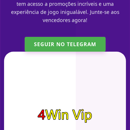
tem acesso a promoções incríveis e uma
experiência de jogo inigualável. Junte-se aos
vencedores agora!
SEGUIR NO TELEGRAM