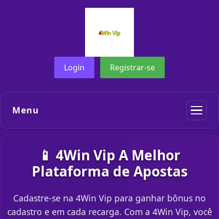
Login
Registrar-se
Menu
📱 4Win Vip A Melhor
Plataforma de Apostas
Cadastre-se na 4Win Vip para ganhar bônus no
cadastro e em cada recarga. Com a 4Win Vip, você