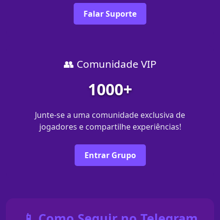
Falar Suporte
👥 Comunidade VIP
1000+
Junte-se a uma comunidade exclusiva de
jogadores e compartilhe experiências!
Entrar Grupo
📱 Como Seguir no Telegram