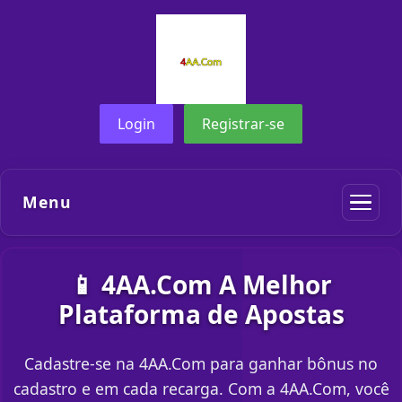
Login
Registrar-se
Menu
📱 4AA.Com A Melhor
Plataforma de Apostas
Cadastre-se na 4AA.Com para ganhar bônus no
cadastro e em cada recarga. Com a 4AA.Com, você