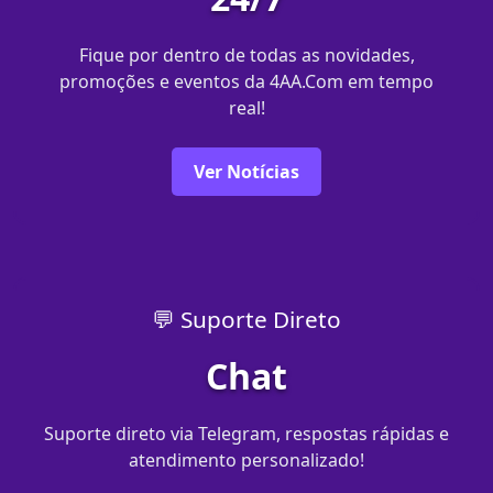
Fique por dentro de todas as novidades,
promoções e eventos da 4AA.Com em tempo
real!
Ver Notícias
💬 Suporte Direto
Chat
Suporte direto via Telegram, respostas rápidas e
atendimento personalizado!