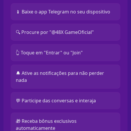
📱 Baixe o app Telegram no seu dispositivo
🔍 Procure por "@48X GameOficial"
👆 Toque em "Entrar" ou "Join"
🔔 Ative as notificações para não perder
nada
💬 Participe das conversas e interaja
🎁 Receba bônus exclusivos
automaticamente