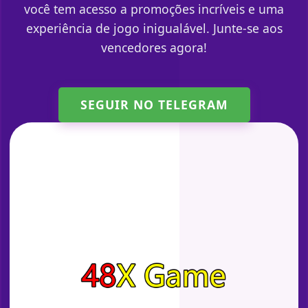
você tem acesso a promoções incríveis e uma
experiência de jogo inigualável. Junte-se aos
vencedores agora!
SEGUIR NO TELEGRAM