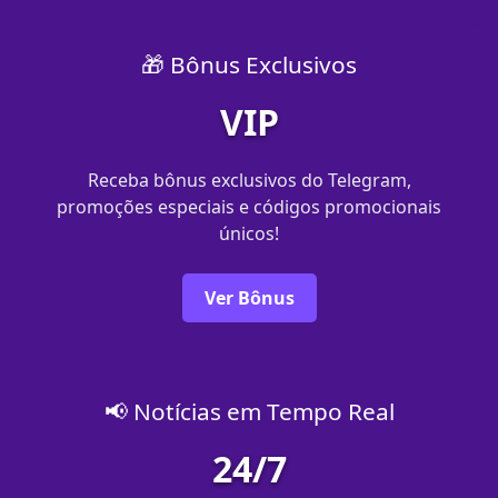
🎁 Bônus Exclusivos
VIP
Receba bônus exclusivos do Telegram,
promoções especiais e códigos promocionais
únicos!
Ver Bônus
📢 Notícias em Tempo Real
24/7