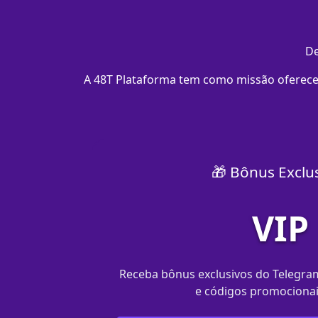
De
A 48T Plataforma tem como missão oferecer
🎁 Bônus Exclu
VIP
Receba bônus exclusivos do Telegra
e códigos promocionai