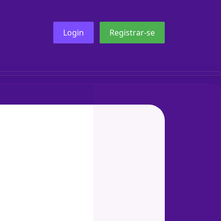
Login
Registrar-se