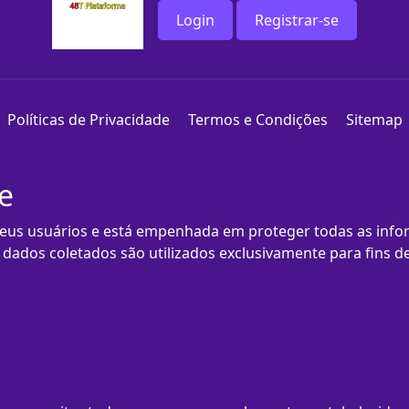
Login
Registrar-se
Políticas de Privacidade
Termos e Condições
Sitemap
de
 seus usuários e está empenhada em proteger todas as inf
dados coletados são utilizados exclusivamente para fins d