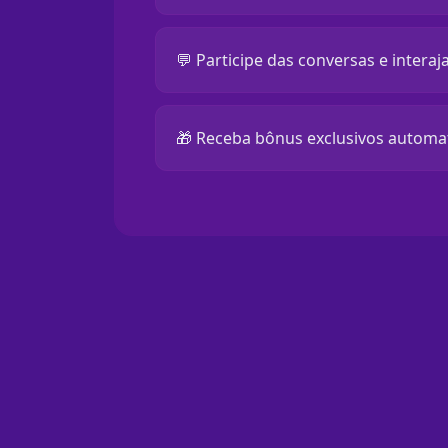
💬 Participe das conversas e interaj
🎁 Receba bônus exclusivos autom