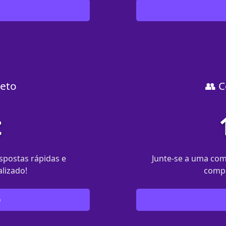
reto
👥 
t
espostas rápidas e
Junte-se a uma com
lizado!
compa
e