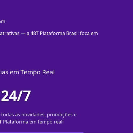
ram
trativas — a 48T Plataforma Brasil foca em
cias em Tempo Real
24/7
e todas as novidades, promoções e
T Plataforma em tempo real!