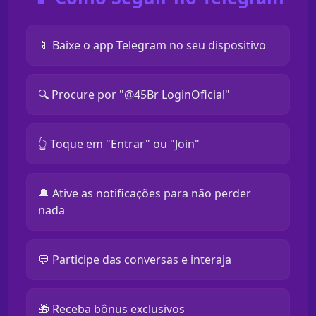
📱 Baixe o app Telegram no seu dispositivo
🔍 Procure por "@45Br LoginOficial"
👆 Toque em "Entrar" ou "Join"
🔔 Ative as notificações para não perder
nada
💬 Participe das conversas e interaja
🎁 Receba bônus exclusivos