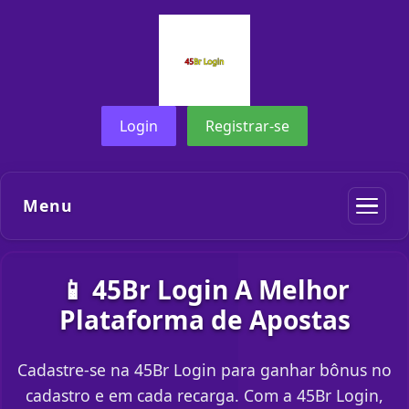
Login
Registrar-se
Menu
📱 45Br Login A Melhor
Plataforma de Apostas
Cadastre-se na 45Br Login para ganhar bônus no
cadastro e em cada recarga. Com a 45Br Login,