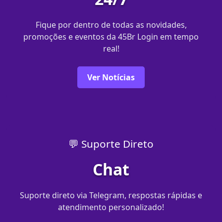
Fique por dentro de todas as novidades,
promoções e eventos da 45Br Login em tempo
real!
Ver Notícias
💬 Suporte Direto
Chat
Suporte direto via Telegram, respostas rápidas e
atendimento personalizado!